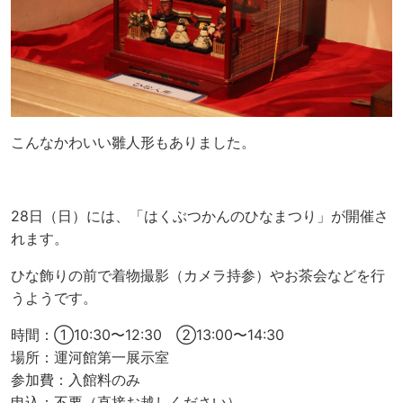
こんなかわいい雛人形もありました。
28日（日）には、「はくぶつかんのひなまつり」が開催さ
れます。
ひな飾りの前で着物撮影（カメラ持参）やお茶会などを行
うようです。
時間：①10:30〜12:30 ②13:00〜14:30
場所：運河館第一展示室
参加費：入館料のみ
申込：不要（直接お越しください）