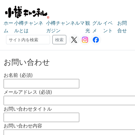
ホー
小樽チャンネ
小樽チャンネルマ
観
グル
イベ
お問
ム
ルとは
ガジン
光
メ
ント
合せ
検索
検索
お問い合わせ
お名前 (必須)
メールアドレス (必須)
お問い合わせタイトル
お問い合わせ内容