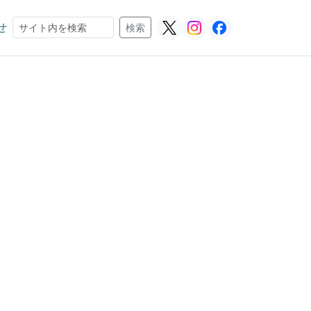
せ
検索
検索