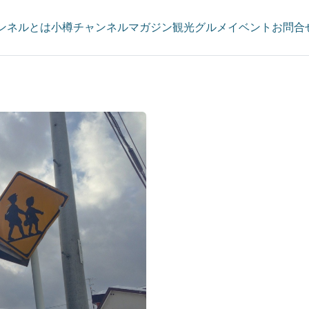
ンネルとは
小樽チャンネルマガジン
観光
グルメ
イベント
お問合