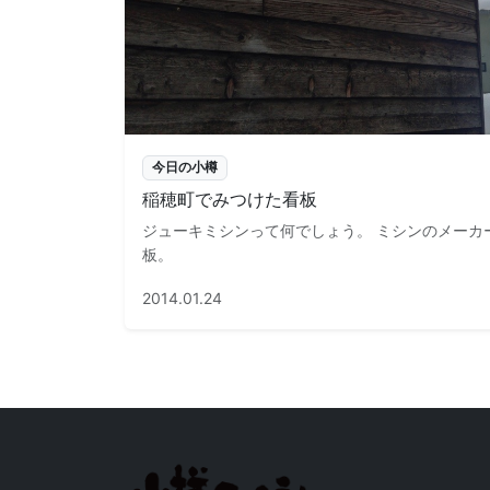
今日の小樽
稲穂町でみつけた看板
ジューキミシンって何でしょう。 ミシンのメーカ
板。
2014.01.24