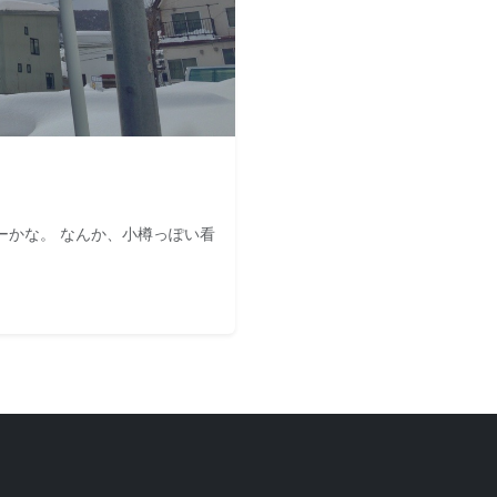
ーかな。 なんか、小樽っぽい看