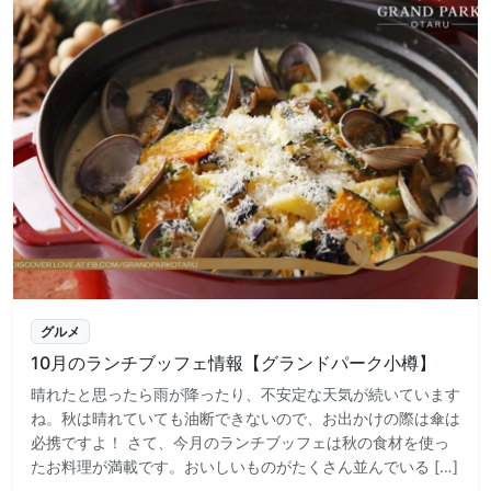
グルメ
10月のランチブッフェ情報【グランドパーク小樽】
晴れたと思ったら雨が降ったり、不安定な天気が続いています
ね。秋は晴れていても油断できないので、お出かけの際は傘は
必携ですよ！ さて、今月のランチブッフェは秋の食材を使っ
たお料理が満載です。おいしいものがたくさん並んでいる […]