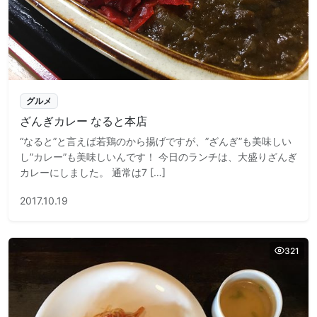
グルメ
ざんぎカレー なると本店
“なると”と言えば若鶏のから揚げですが、”ざんぎ”も美味しい
し”カレー”も美味しいんです！ 今日のランチは、大盛りざんぎ
カレーにしました。 通常は7 […]
2017.10.19
321