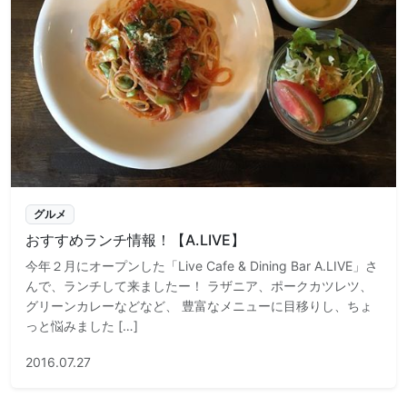
グルメ
おすすめランチ情報！【A.LIVE】
今年２月にオープンした「Live Cafe & Dining Bar A.LIVE」さ
んで、ランチして来ましたー！ ラザニア、ポークカツレツ、
グリーンカレーなどなど、 豊富なメニューに目移りし、ちょ
っと悩みました […]
2016.07.27