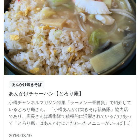
あんかけ焼きそば
あんかけチャーハン【とろり庵】
小樽チャンネルマガジン特集「ラーメン一番勝負」で紹介して
いるとろり庵さん。 「小樽あんかけ焼きそば親衛隊」協力店
であり、店長さんは親衛隊で積極的に活躍されているだけあっ
て「とろり庵」はあんかけにこだわったメニューがいっぱ […]
2016.03.19