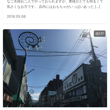
なご夫婦お二人でやっておられますが、奥様がとても明るくて
気さくなお方です。 店内にはおもちゃがいっぱいあった […]
2016.05.06
177