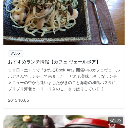
グルメ
おすすめランチ情報【カフェ ヴェールボア】
１０日（土）まで「おたるBook Art」開催中のカフェヴェール
ボアさんでランチして来ました！ どれも美味しそうなランチ
メニューの中から迷いましたがきのこと海老の和風パスタに。
プリプリ海老とコリコリきのこ、さっぱりしてい […]
2015.10.05
335