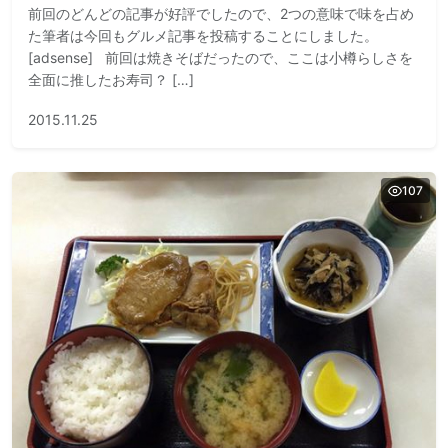
前回のどんどの記事が好評でしたので、2つの意味で味を占め
た筆者は今回もグルメ記事を投稿することにしました。
[adsense] 前回は焼きそばだったので、ここは小樽らしさを
全面に推したお寿司？ […]
2015.11.25
107