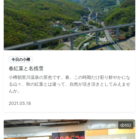
今日の小樽
春紅葉と名残雪
小樽朝里川温泉の景色です。春、この時期だけ彩り鮮やかにな
る山々、秋の紅葉とは違って、自然が活き活きとしてみえませ
んか。
2021.05.18
552