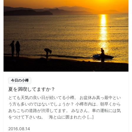
今日の小樽
夏を満喫してますか？
とても天気の良い日が続いてる小樽。 お盆休み真っ最中とい
う方も多いのではないでしょうか？ 小樽市内は、朝早くから
あちこちの道路が渋滞してます。 みなさん、車の運転には気
をつけて下さいね。 海と山に囲まれた小 […]
2016.08.14