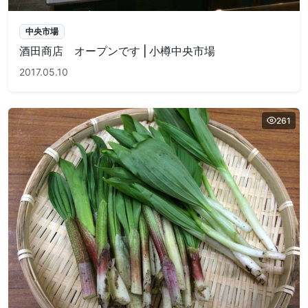
中央市場
酒田商店 オープンです | 小樽中央市場
2017.05.10
261