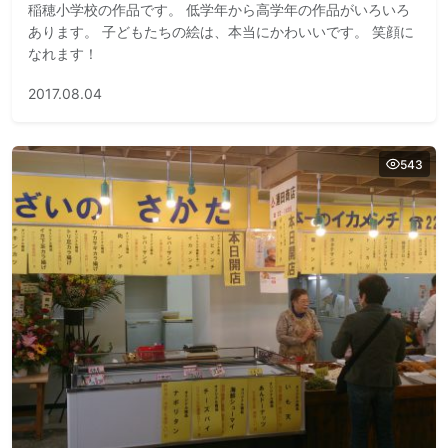
稲穂小学校の作品です。 低学年から高学年の作品がいろいろ
あります。 子どもたちの絵は、本当にかわいいです。 笑顔に
なれます！
2017.08.04
543