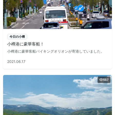
今日の小樽
小樽港に豪華客船！
小樽港に豪華客船バイキングオリオンが寄港していました。
2021.06.17
567