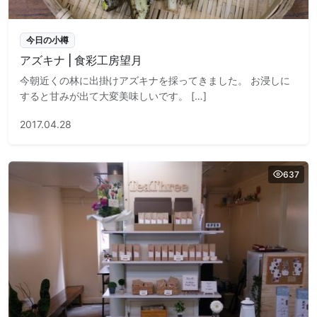
今日の小樽
アズキナ | 食彩工房望月
今朝近くの林に出掛けアズキナを採ってきました。 お浸しに
すると甘みが出て大変美味しいです。 […]
2017.04.28
637