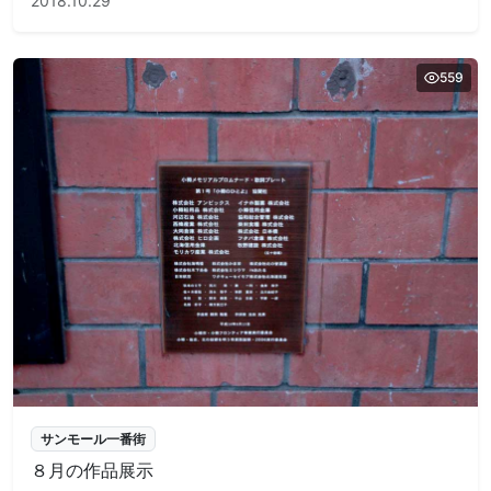
2018.10.29
559
サンモール一番街
８月の作品展示