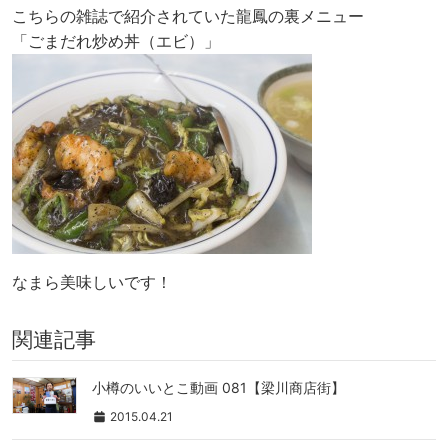
こちらの雑誌で紹介されていた龍鳳の裏メニュー
「ごまだれ炒め丼（エビ）」
なまら美味しいです！
関連記事
小樽のいいとこ動画 081【梁川商店街】
2015.04.21