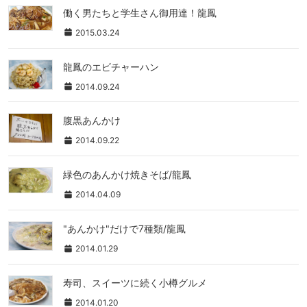
働く男たちと学生さん御用達！龍鳳
2015.03.24
龍鳳のエビチャーハン
2014.09.24
腹黒あんかけ
2014.09.22
緑色のあんかけ焼きそば/龍鳳
2014.04.09
"あんかけ"だけで7種類/龍鳳
2014.01.29
寿司、スイーツに続く小樽グルメ
2014.01.20