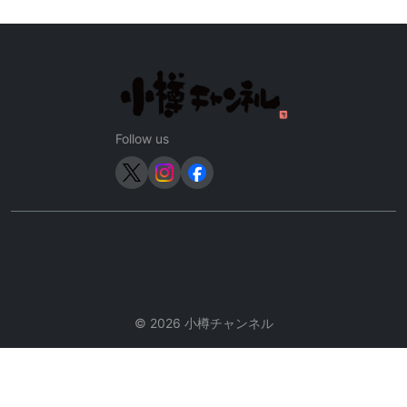
ビ
ゲ
ー
シ
ョ
ン
Follow us
© 2026 小樽チャンネル