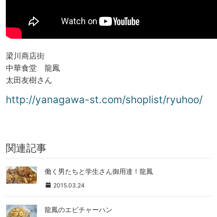
梁川商店街
中華食堂 龍鳳
太田友樹さん
http://yanagawa-st.com/shoplist/ryuhoo/
関連記事
働く男たちと学生さん御用達！龍鳳
2015.03.24
龍鳳のエビチャーハン