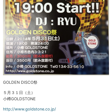
GOLDEN DISCO祭
５月３１日（土）
小樽GOLDSTONE
http://www.goldstone.co.jp/