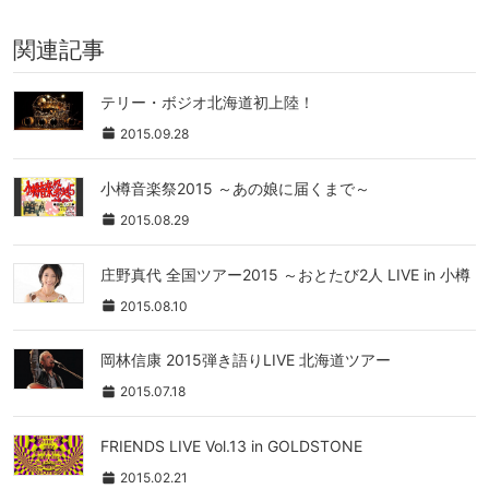
関連記事
テリー・ボジオ北海道初上陸！
2015.09.28
小樽音楽祭2015 ～あの娘に届くまで～
2015.08.29
庄野真代 全国ツアー2015 ～おとたび2人 LIVE in 小樽
2015.08.10
岡林信康 2015弾き語りLIVE 北海道ツアー
2015.07.18
FRIENDS LIVE Vol.13 in GOLDSTONE
2015.02.21