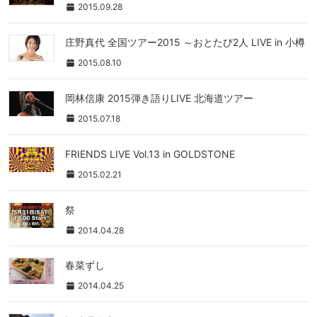
2015.09.28
庄野真代 全国ツアー2015 ～おとたび2人 LIVE in 小樽
2015.08.10
岡林信康 2015弾き語りLIVE 北海道ツアー
2015.07.18
FRIENDS LIVE Vol.13 in GOLDSTONE
2015.02.21
祭
2014.04.28
春菜ずし
2014.04.25