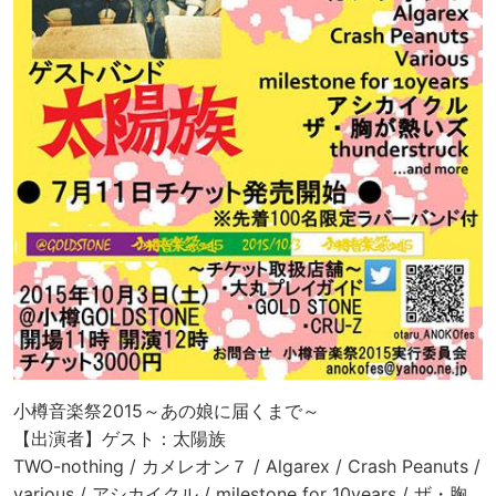
小樽音楽祭2015～あの娘に届くまで～
【出演者】ゲスト：太陽族
TWO-nothing / カメレオン７ / Algarex / Crash Peanuts /
various / アシカイクル / milestone for 10years / ザ・胸