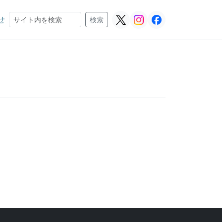
せ
検索
検索