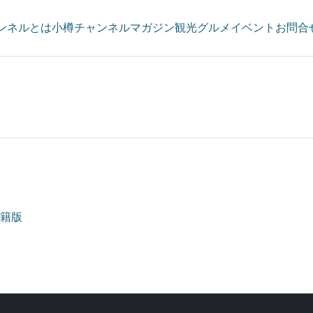
ンネルとは
小樽チャンネルマガジン
観光
グルメ
イベント
お問合
書籍版