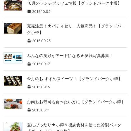
10月のランチブッフェ情報【グランドパーク小樽】
2015.10.04
完売注意！★パティセリー人気商品！【グランドパー
ク小樽】
2015.09.25
みんなの笑顔がアートになる★笑顔写真募集！
2015.09.17
今月のお すすめスイーツ！【グランドパーク小樽】
2015.09.15
お肉もお寿司も食べたい方に【グランドパーク小樽】
2015.08.11
夏にぴったり★小樽＆後志食材を使った冷製パスタ