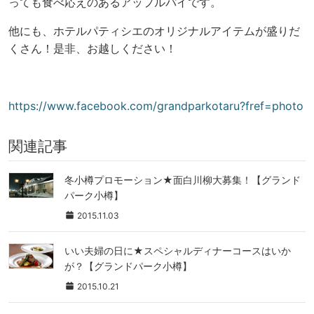
っても食べ応えのあるアップルパイです。
他にも、ホテルパティシエのオリジナルアイテムが盛りだ
くさん！是非、お越しください！
https://www.facebook.com/grandparkotaru?fref=photo
関連記事
冬小樽プロモーション★面白川柳大募集！【グランド
パーク小樽】
2015.11.03
いい夫婦の日に★スペシャルディナーコースはいか
が？【グランドパーク小樽】
2015.10.21