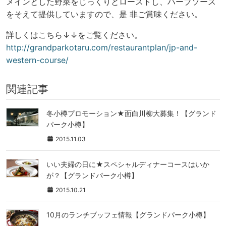
メインとした野菜をじっくりとローストし、ハーブソース
をそえて提供していますので、是 非ご賞味ください。
詳しくはこちら↓↓をご覧ください。
http://grandparkotaru.com/
restaurantplan/
jp-and-
western-course/
関連記事
冬小樽プロモーション★面白川柳大募集！【グランド
パーク小樽】
2015.11.03
いい夫婦の日に★スペシャルディナーコースはいか
が？【グランドパーク小樽】
2015.10.21
10月のランチブッフェ情報【グランドパーク小樽】