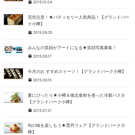
2015.10.04
完売注意！★パティセリー人気商品！【グランドパー
ク小樽】
2015.09.25
みんなの笑顔がアートになる★笑顔写真募集！
2015.09.17
今月のお すすめスイーツ！【グランドパーク小樽】
2015.09.15
夏にぴったり★小樽＆後志食材を使った冷製パスタ
【グランドパーク小樽】
2015.07.21
旬の味を楽しもう★雲丹フェア【グランドパーク小
樽】