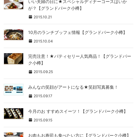
いい夫婦の日に★スペシャルディナーコースはいか
が？【グランドパーク小樽】
2015.10.21
10月のランチブッフェ情報【グランドパーク小樽】
2015.10.04
完売注意！★パティセリー人気商品！【グランドパー
ク小樽】
2015.09.25
みんなの笑顔がアートになる★笑顔写真募集！
2015.09.17
今月のお すすめスイーツ！【グランドパーク小樽】
2015.09.15
お肉もお寿司も食べたい方に【グランドパーク小樽】