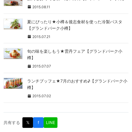
2015.08.11
夏にぴったり★小樽＆後志食材を使った冷製パスタ
【グランドパーク小樽】
2015.07.21
旬の味を楽しもう★雲丹フェア【グランドパーク小
樽】
2015.07.07
ランチブッフェ★7月のおすすめ♪【グランドパーク小
樽】
2015.07.02
共有する
𝕏
f
LINE