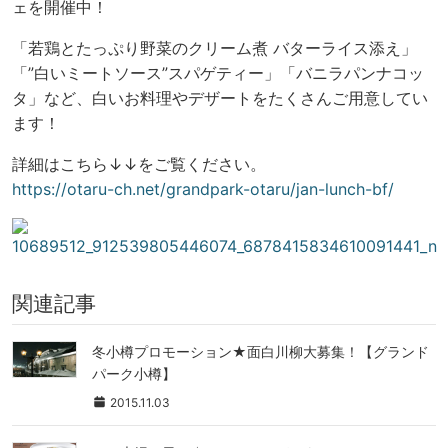
ェを開催中！
「若鶏とたっぷり野菜のクリーム煮 バターライス添え」
「”白いミートソース”スパゲティー」「バニラパンナコッ
タ」など、白いお料理やデザートをたくさんご用意してい
ます！
詳細はこちら↓↓をご覧ください。
https://otaru-ch.net/grandpark-otaru/jan-lunch-bf/
関連記事
冬小樽プロモーション★面白川柳大募集！【グランド
パーク小樽】
2015.11.03