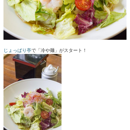
じょっぱり亭
で「冷や麺」がスタート！