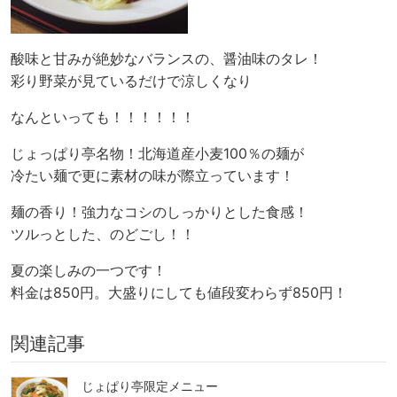
酸味と甘みが絶妙なバランスの、醤油味のタレ！
彩り野菜が見ているだけで涼しくなり
なんといっても！！！！！！
じょっぱり亭名物！北海道産小麦100％の麺が
冷たい麺で更に素材の味が際立っています！
麺の香り！強力なコシのしっかりとした食感！
ツルっとした、のどごし！！
夏の楽しみの一つです！
料金は850円。大盛りにしても値段変わらず850円！
関連記事
じょぱり亭限定メニュー