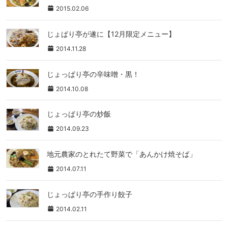
2015.02.06
じょぱり亭が遂に【12月限定メニュー】
2014.11.28
じょっぱり亭の辛味噌・黒！
2014.10.08
じょっぱり亭の炒飯
2014.09.23
地元農家のとれたて野菜で「あんかけ焼そば」
2014.07.11
じょっぱり亭の手作り餃子
2014.02.11