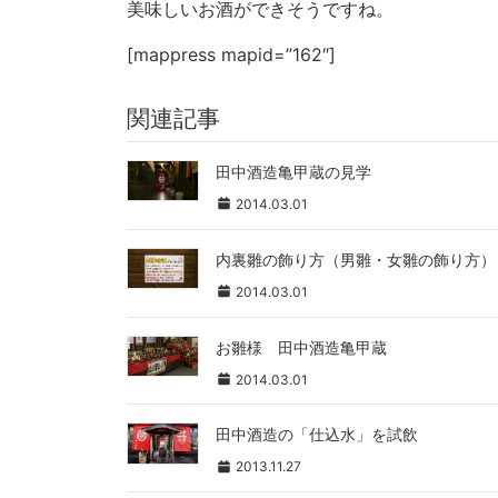
美味しいお酒ができそうですね。
[mappress mapid=”162″]
関連記事
田中酒造亀甲蔵の見学
2014.03.01
内裏雛の飾り方（男雛・女雛の飾り方）
2014.03.01
お雛様 田中酒造亀甲蔵
2014.03.01
田中酒造の「仕込水」を試飲
2013.11.27