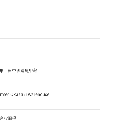
形 田中酒造亀甲蔵
er Okazaki Warehouse
きな酒樽