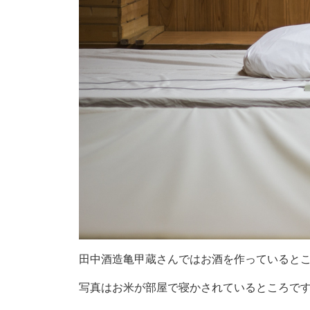
田中酒造亀甲蔵さんではお酒を作っていると
写真はお米が部屋で寝かされているところで