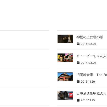
神棚の上に雲の紙
2014.03.01
キューピーちゃん人
2014.03.01
旧岡崎倉庫 The Form
2013.11.29
田中酒造亀甲蔵の大
2013.11.25