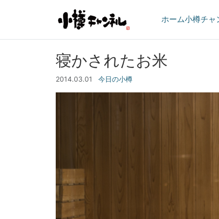
ホーム
小樽チャ
寝かされたお米
2014.03.01
今日の小樽