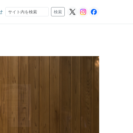
せ
検索
検索