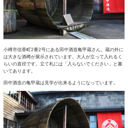
小樽市信香町2番2号にある田中酒造亀甲蔵さん。蔵の外に
は大きな酒樽が展示されています。大人が立って入れるく
らいの直径です。立て札には「入らないでください」と書
いてあります。
田中酒造の亀甲蔵は見学が出来るようになっています。