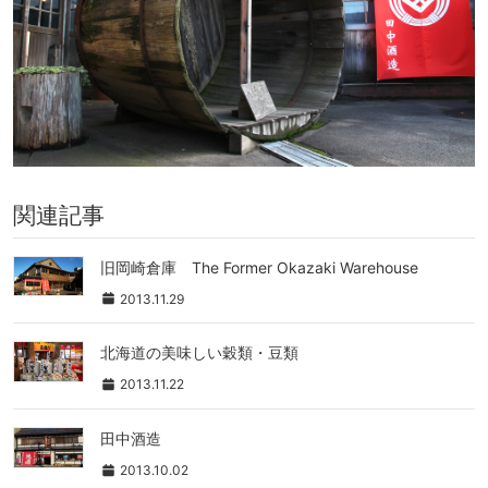
関連記事
旧岡崎倉庫 The Former Okazaki Warehouse
2013.11.29
北海道の美味しい穀類・豆類
2013.11.22
田中酒造
2013.10.02