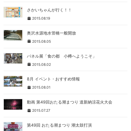
さかいちゃんが行く！！
2015.08.19
奥沢水源地水管橋一般開放
2015.08.05
パネル展「食の都 小樽へようこそ」
2015.08.02
8月 イベント・おすすめ情報
2015.08.01
動画 第49回おたる潮まつり 道新納涼花火大会
2015.07.27
第49回 おたる潮まつり 潮太鼓打演