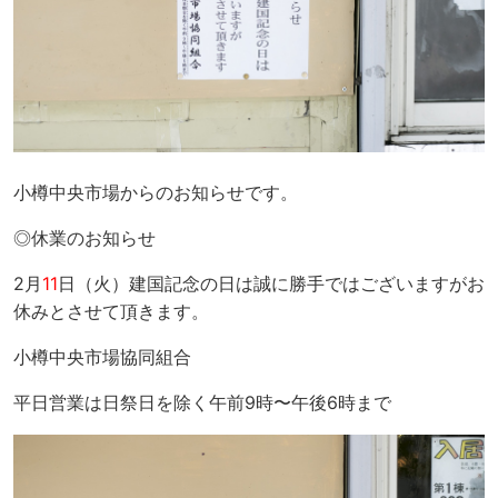
小樽中央市場からのお知らせです。
◎休業のお知らせ
2月
11
日（火）建国記念の日は誠に勝手ではございますがお
休みとさせて頂きます。
小樽中央市場協同組合
平日営業は日祭日を除く午前9時〜午後6時まで