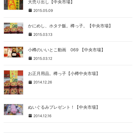
大売り出し【中央市場】
2015.05.09
かにめし、ホタテ飯。樽っ子。【中央市場】
2015.03.13
小樽のいいとこ動画 069 【中央市場】
2015.03.12
お正月用品。樽っ子【小樽中央市場】
2014.12.26
ぬいぐるみプレゼント！【中央市場】
2014.12.16