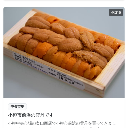
215
中央市場
小樽市前浜の雲丹です！
小樽中央市場の奥山商店で小樽市前浜の雲丹を買ってきまし