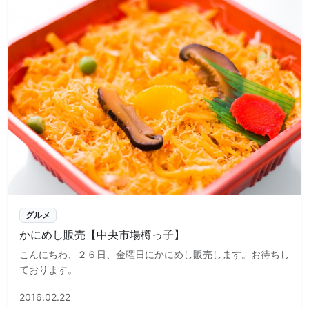
グルメ
かにめし販売【中央市場樽っ子】
こんにちわ、２６日、金曜日にかにめし販売します。お待ちし
ております。
2016.02.22