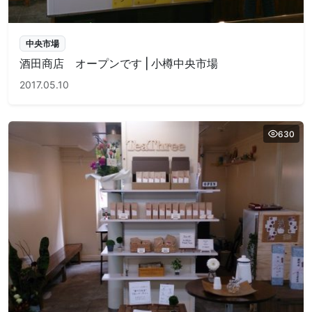
中央市場
酒田商店 オープンです | 小樽中央市場
2017.05.10
630