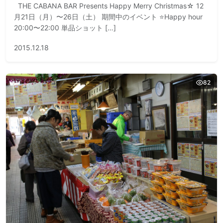
THE CABANA BAR Presents Happy Merry Christmas☆ 12
月21日（月）〜26日（土） 期間中のイベント ⭐Happy hour
20:00〜22:00 単品ショット […]
2015.12.18
82