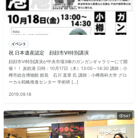
イベント
祝 日本遺産認定 顔顔市Ⅵ特別講演
顔顔市Ⅵ特別講演が中央市場3棟のガンガンギャラリーにて開
催！！ 炭鉄港 日時：10月17日（木）13:00～14:30 講師：小
樽市総合博物館 館長 石川 直章 氏 講師：小樽商科大学 グロ
ーカル戦略推進センター 学術研 […]
2019.09.18
547