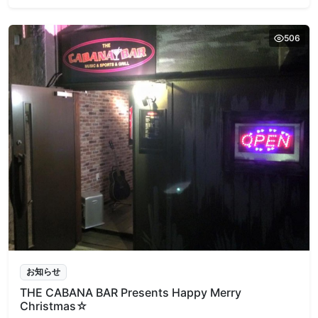
506
お知らせ
THE CABANA BAR Presents Happy Merry
Christmas☆