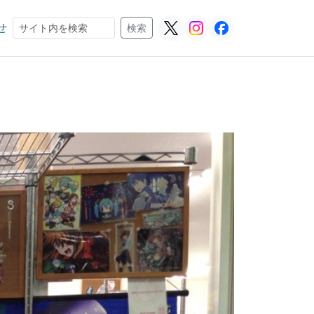
せ
検索
検索