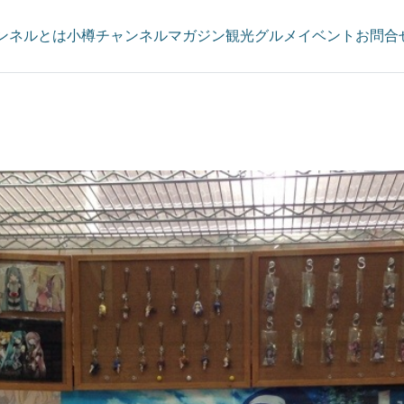
ンネルとは
小樽チャンネルマガジン
観光
グルメ
イベント
お問合