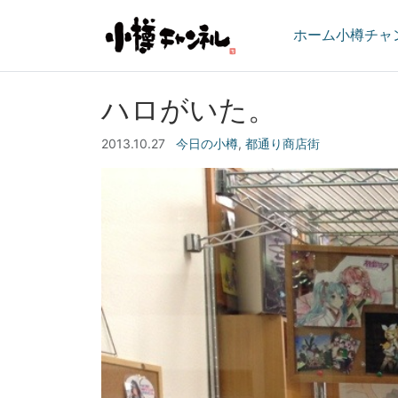
ホーム
小樽チャ
ハロがいた。
2013.10.27
今日の小樽
,
都通り商店街