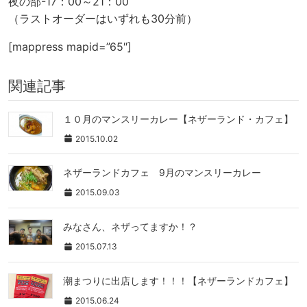
夜の部-17：00～21：00
（ラストオーダーはいずれも30分前）
[mappress mapid=”65″]
関連記事
１０月のマンスリーカレー【ネザーランド・カフェ】
2015.10.02
ネザーランドカフェ 9月のマンスリーカレー
2015.09.03
みなさん、ネザってますか！？
2015.07.13
潮まつりに出店します！！！【ネザーランドカフェ】
2015.06.24