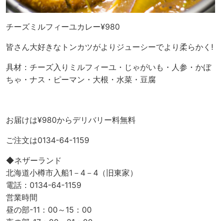
チーズミルフィーユカレー¥980
皆さん大好きなトンカツがよりジューシーでより柔らかく!
具材：チーズ入りミルフィーユ・じゃがいも・人参・かぼ
ちゃ・ナス・ピーマン・大根・水菜・豆腐
お届けは¥980からデリバリー料無料
ご注文は0134-64-1159
◆ネザーランド
北海道小樽市入船1－4－4（旧東家）
電話：0134-64-1159
営業時間
昼の部-11：00～15：00