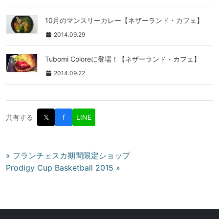
10月のマンスリーカレー【ネザーランド・カフェ】
2014.09.29
Tubomi Coloreに登場！【ネザーランド・カフェ】
2014.09.22
共有する
𝕏
f
LINE
投
« フランチェスカ期間限定ショップ
Prodigy Cup Basketball 2015 »
稿
ナ
ビ
ゲ