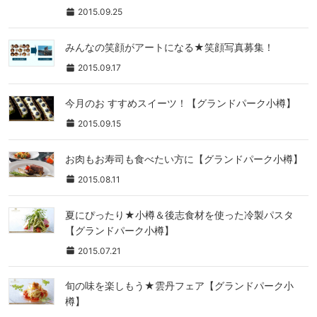
2015.09.25
みんなの笑顔がアートになる★笑顔写真募集！
2015.09.17
今月のお すすめスイーツ！【グランドパーク小樽】
2015.09.15
お肉もお寿司も食べたい方に【グランドパーク小樽】
2015.08.11
夏にぴったり★小樽＆後志食材を使った冷製パスタ
【グランドパーク小樽】
2015.07.21
旬の味を楽しもう★雲丹フェア【グランドパーク小
樽】