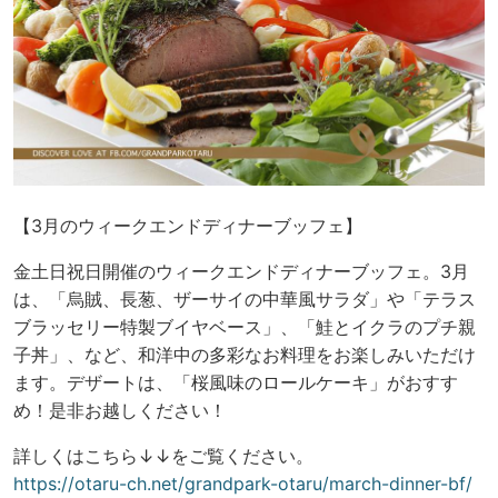
【3月のウィークエンドディナーブッフェ】
金土日祝日開催のウィークエンドディナーブッフェ。3月
は、「烏賊、長葱、ザーサイの中華風サラダ」や「テラス
ブラッセリー特製ブイヤベース」、「鮭とイクラのプチ親
子丼」、など、和洋中の多彩なお料理をお楽しみいただけ
ます。デザートは、「桜風味のロールケーキ」がおすす
め！是非お越しください！
詳しくはこちら↓↓をご覧ください。
https://otaru-ch.net/grandpark-otaru/march-dinner-bf/