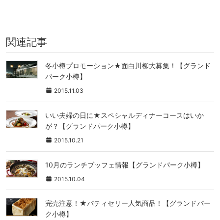
関連記事
冬小樽プロモーション★面白川柳大募集！【グランド
パーク小樽】
2015.11.03
いい夫婦の日に★スペシャルディナーコースはいか
が？【グランドパーク小樽】
2015.10.21
10月のランチブッフェ情報【グランドパーク小樽】
2015.10.04
完売注意！★パティセリー人気商品！【グランドパー
ク小樽】