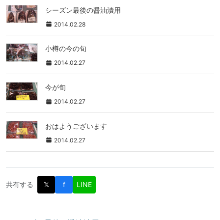
シーズン最後の醤油漬用
2014.02.28
小樽の今の旬
2014.02.27
今が旬
2014.02.27
おはようございます
2014.02.27
共有する
𝕏
f
LINE