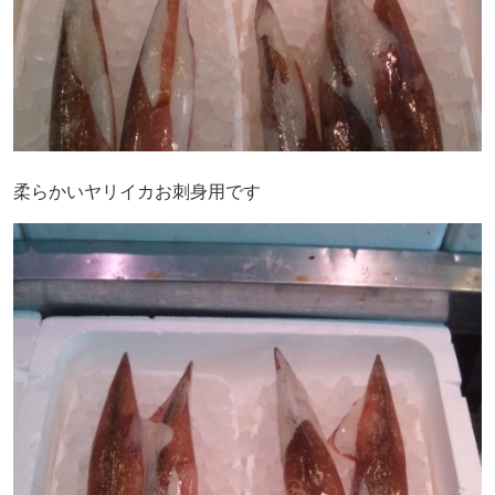
柔らかいヤリイカお刺身用です