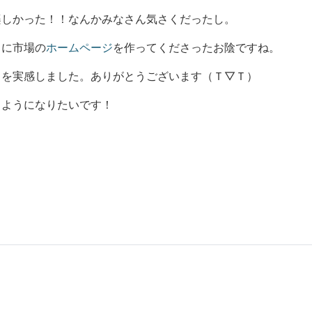
楽しかった！！なんかみなさん気さくだったし。
中に市場の
ホームページ
を作ってくださったお陰ですね。
とを実感しました。ありがとうございます（Ｔ▽Ｔ）
るようになりたいです！