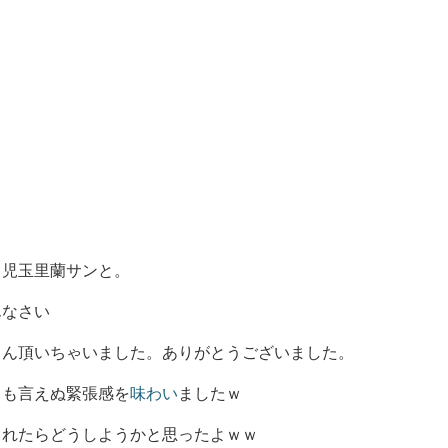
る児玉里蘭サンと。
んなさい
さん頂いちゃいました。ありがとうございました。
とも言えぬ緊張感を
味わい
ましたｗ
まれたらどうしようかと思ったよｗｗ