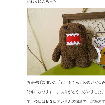
かわりにこちらを。
おみやげに頂いた「どーもくん」のぬいぐる
記念になります～。ありがとうございました
で、今日はＢＳ日テレさんの撮影で「北海道