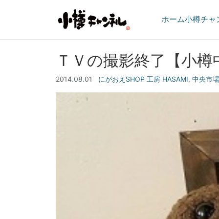
ホーム
小樽チャ
ＴＶの撮影終了【小樽
2014.08.01
にがおえSHOP 工房 HASAMI
,
中央市