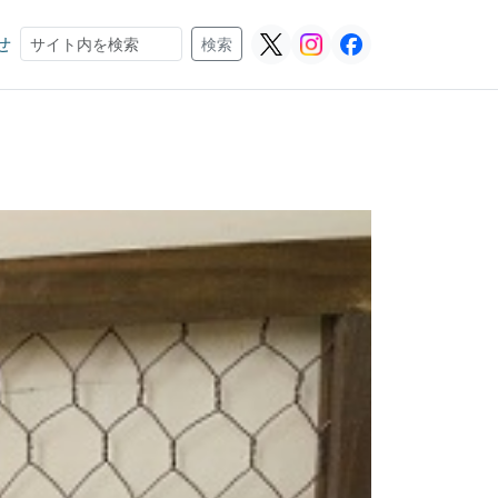
せ
検索
検索