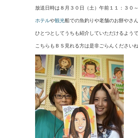
放送日時は８月３０日（土）午前１１：３０
ホテル
や
観光
船での魚釣りや老舗のお餅やさ
ひとつとしてうちも紹介していただけるよう
こちらもＢＳ見れる方は是非ごらんください