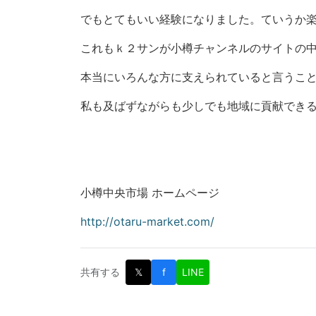
でもとてもいい経験になりました。ていうか
これもｋ２サンが小樽チャンネルのサイトの
本当にいろんな方に支えられていると言うこ
私も及ばずながらも少しでも地域に貢献でき
小樽中央市場 ホームページ
http://otaru-market.com/
共有する
𝕏
f
LINE