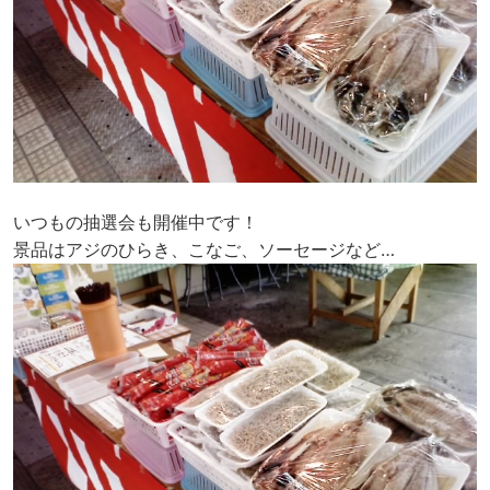
いつもの抽選会も開催中です！
景品はアジのひらき、こなご、ソーセージなど…