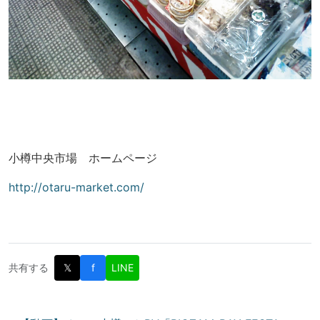
小樽中央市場 ホームページ
http://otaru-market.com/
共有する
𝕏
f
LINE