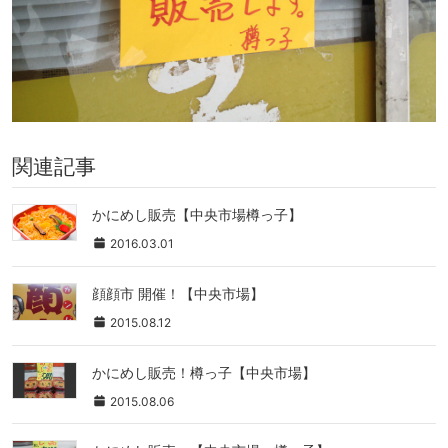
関連記事
かにめし販売【中央市場樽っ子】
2016.03.01
顔顔市 開催！【中央市場】
2015.08.12
かにめし販売！樽っ子【中央市場】
2015.08.06