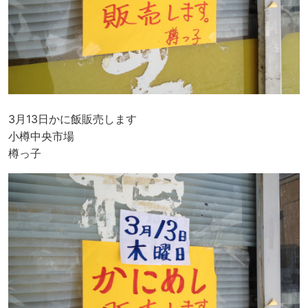
3月13日かに飯販売します
小樽中央市場
樽っ子