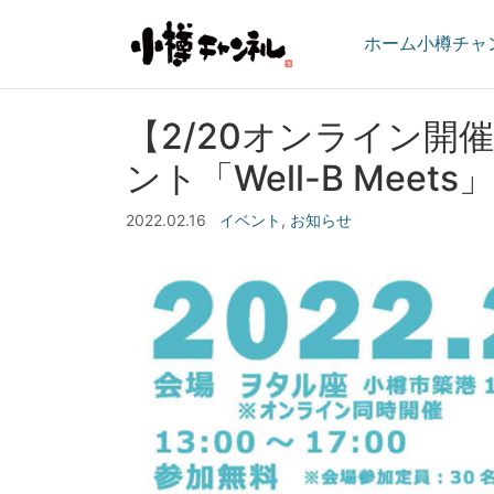
ホーム
小樽チャ
【2/20オンライン
ント「Well-B Meet
2022.02.16
イベント
,
お知らせ