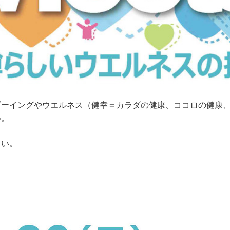
ビーイングやウエルネス（健幸＝カラダの健康、ココロの健康
い。
さい。