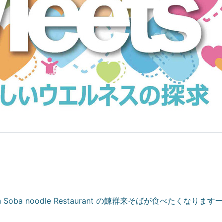
oba noodle Restaurant の鰊群来そばが食べたくなりますー