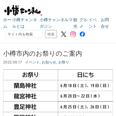
ホー
小樽チャンネ
小樽チャンネルマ
観
グル
イベ
お問
ム
ルとは
ガジン
光
メ
ント
合せ
検索
検索
小樽市内のお祭りのご案内
2022.06.17
イベント
,
お知らせ
,
お祭り