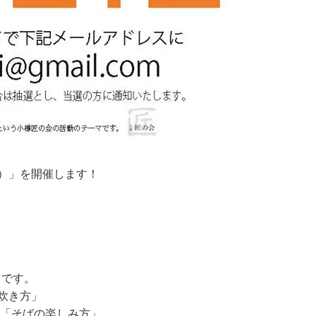
く）」を開催します！
 です。
炊き方」
る「そばの
楽しみ方」