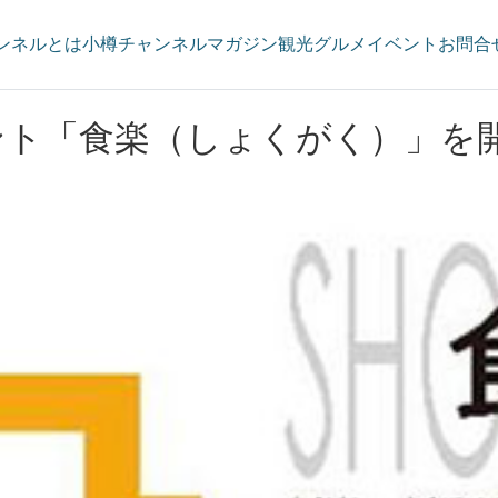
ンネルとは
小樽チャンネルマガジン
観光
グルメ
イベント
お問合
ベント「食楽（しょくがく）」を