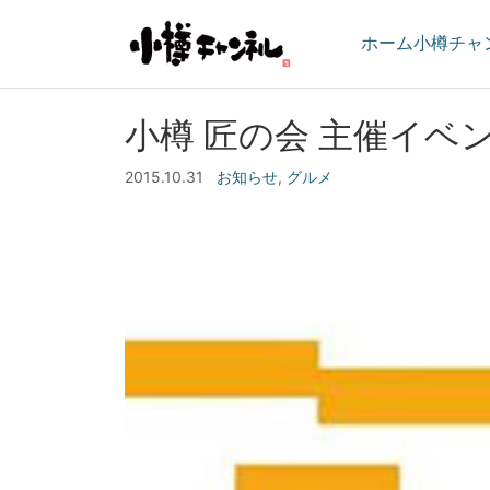
ホーム
小樽チャ
小樽 匠の会 主催イ
2015.10.31
お知らせ
,
グルメ