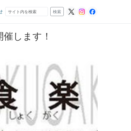
せ
検索
検索
開催します！