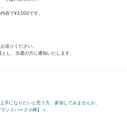
 。
内容で¥3
,000です。
上お送りくだ
さい。
選とし、当
選の方に通知いたします。
が上手になりたいと思う方、参加してみませんか。
ランドパーク小樽】 »