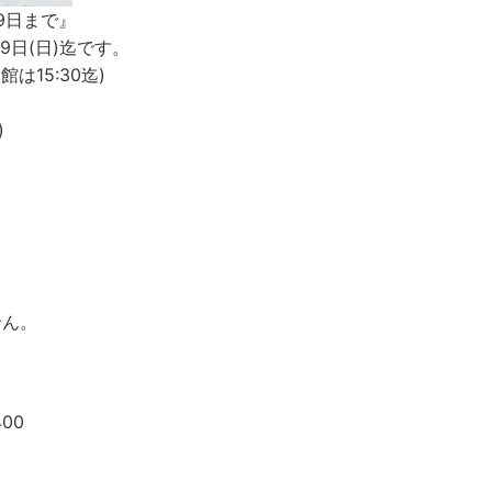
29日まで』
9日(日)迄です。
館は15:30迄)
)
)
せん。
00