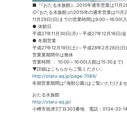
■『｢おたる水族館｣…2015年通常営業は11月
◇｢おたる水族館｣の2015年の通常営業は11月2
11月29日(日)までの営業時間は9:00～16:00(入
● 休館日
平成27年11月30日(月)～平成27年12月18日(金
● 冬期営業
平成27年12月19日(土)～平成28年2月28日(日
営業業期間中は無休
営業時間 ： 10:00～16:00(入館は15:30まで)
▼詳細はこちらからご覧ください。
http://otaru-aq.jp/page-7084/
冬期営業期間は｢海獣公園｣はご覧いただけま
おたる水族館
http://otaru-aq.jp/
小樽市祝津3丁目303番地 電話：0134-33-14