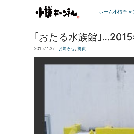
ホーム
小樽チャ
｢おたる水族館｣…201
2015.11.27
お知らせ
,
提供