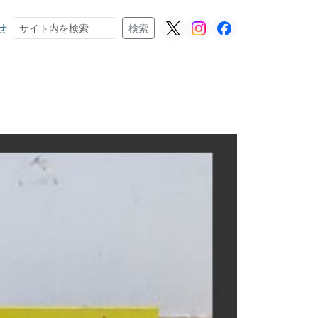
せ
検索
検索