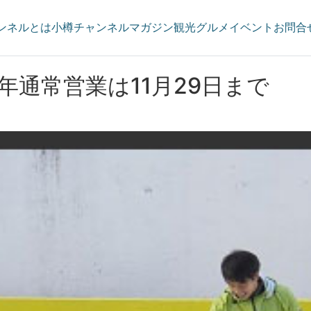
ンネルとは
小樽チャンネルマガジン
観光
グルメ
イベント
お問合
5年通常営業は11月29日まで