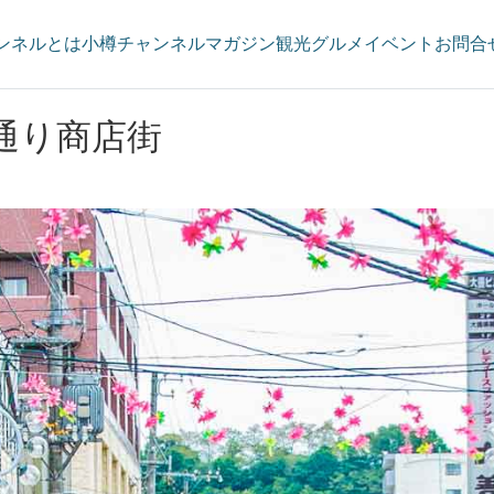
ンネルとは
小樽チャンネルマガジン
観光
グルメ
イベント
お問合
通り商店街