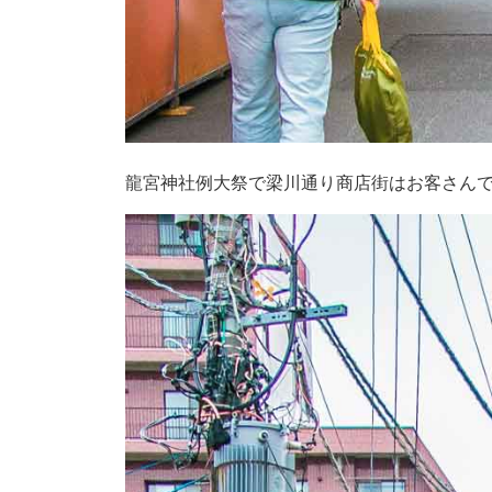
龍宮神社例大祭で梁川通り商店街はお客さん