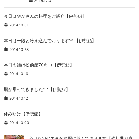
2014.12.01
今日はやがさんの料理をご紹介【伊勢鮨】
2014.10.31
本日は一段と冷え込んでおります^^;【伊勢鮨】
2014.10.28
本日も鮪は松前産70キロ【伊勢鮨】
2014.10.16
脂が乗ってきました^ ^【伊勢鮨】
2014.10.12
休み明け【伊勢鮨】
2014.10.09
今日も旬のネタが綺麗に並んでおります【梁川通り商