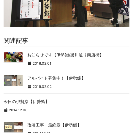
関連記事
お知らせです【伊勢鮨/梁川通り商店街】
2016.02.01
アルバイト募集中！【伊勢鮨】
2015.02.02
今日の伊勢鮨【伊勢鮨】
2014.12.08
改装工事 最終章【伊勢鮨】