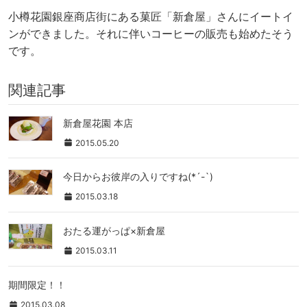
小樽花園銀座商店街にある菓匠「新倉屋」さんにイートイ
ンができました。それに伴いコーヒーの販売も始めたそう
です。
関連記事
新倉屋花園 本店
2015.05.20
今日からお彼岸の入りですね(*´-`)
2015.03.18
おたる運がっぱ×新倉屋
2015.03.11
期間限定！！
2015.03.08