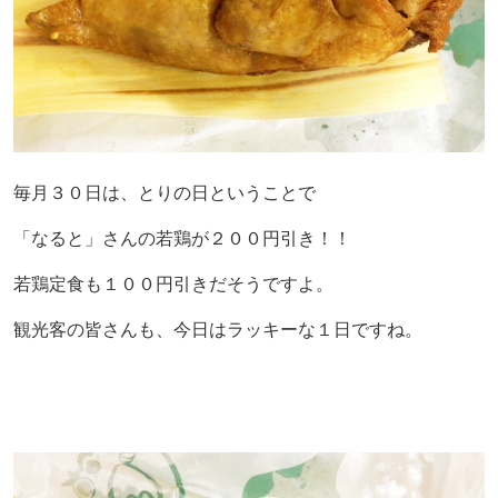
毎月３０日は、とりの日ということで
「なると」さんの若鶏が２００円引き！！
若鶏定食も１００円引きだそうですよ。
観光客の皆さんも、今日はラッキーな１日ですね。