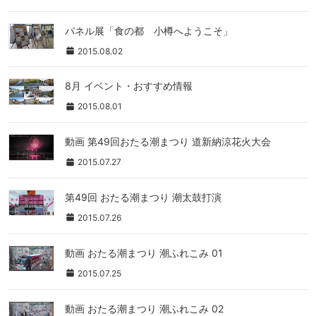
パネル展「食の都 小樽へようこそ」
2015.08.02
8月 イベント・おすすめ情報
2015.08.01
動画 第49回おたる潮まつり 道新納涼花火大会
2015.07.27
第49回 おたる潮まつり 潮太鼓打演
2015.07.26
動画 おたる潮まつり 潮ふれこみ 01
2015.07.25
動画 おたる潮まつり 潮ふれこみ 02