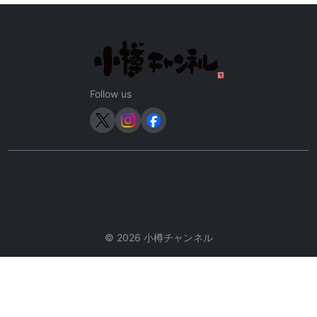
ゲ
ー
シ
ョ
ン
Follow us
© 2026 小樽チャンネル