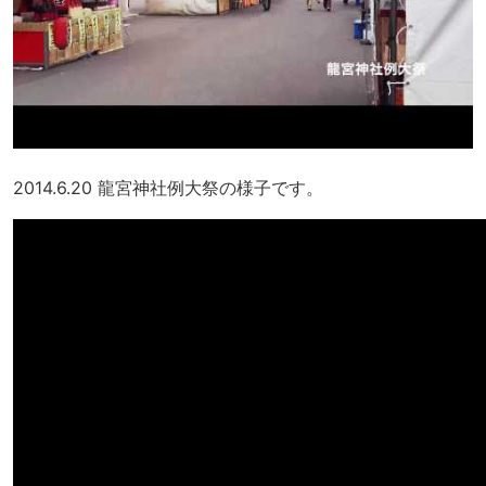
2014.6.20 龍宮神社例大祭の様子です。