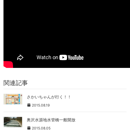
関連記事
さかいちゃんが行く！！
2015.08.19
奥沢水源地水管橋一般開放
2015.08.05