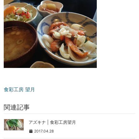
食彩工房 望月
関連記事
アズキナ | 食彩工房望月
2017.04.28