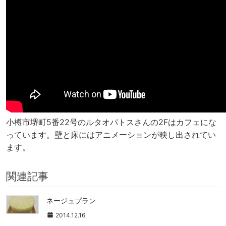
小樽市堺町5番22号のルタオパトスさんの2Fはカフェにな
っています。壁と床にはアニメーションが映し出されてい
ます。
関連記事
ネージュプラン
2014.12.16