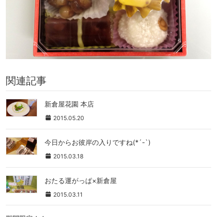
関連記事
新倉屋花園 本店
2015.05.20
今日からお彼岸の入りですね(*´-`)
2015.03.18
おたる運がっぱ×新倉屋
2015.03.11