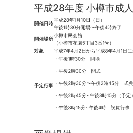
平成28年度 小樽市成人
平成28年1月10日（日）
開催日時
午後1時30分開場〜午後4時終了
小樽市民会館
開催場所
（小樽市花園5丁目3番1号）
対象
平成7年4月2日から平成8年4月1
・午後1時30分 開場
・午後2時30分 開式
・午後2時30分〜午後2時45分 式
予定行事
・午後2時45分~午後3時15分（予
・午後3時15分~午後4時 祝賀行事