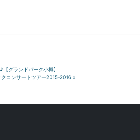
ト♪【グランドパーク小樽】
ックコンサートツアー2015-2016 »