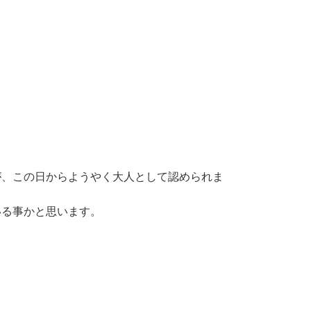
が、この日からようやく大人として認められま
いる事かと思います。