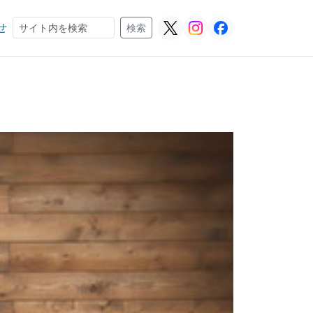
せ
検索
検索