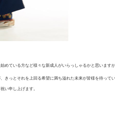
み始めている方など様々な新成人がいらっしゃるかと思います
が、きっとそれを上回る希望に満ち溢れた未来が皆様を待って
お祝い申し上げます。