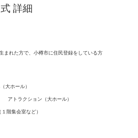
式 詳細
日に生まれた方で、小樽市に住民登録をしている方
典（大ホール）
定） アトラクション（大ホール）
（１階集会室など）