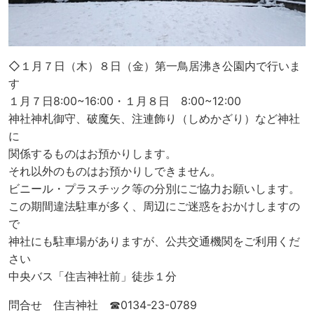
◇１月７日（木）８日（金）第一鳥居沸き公園内で行いま
す
１月７日8:00~16:00・１月８日 8:00~12:00
神社神札御守、破魔矢、注連飾り（しめかざり）など神社
に
関係するものはお預かりします。
それ以外のものはお預かりしできません。
ビニール・プラスチック等の分別にご協力お願いします。
この期間違法駐車が多く、周辺にご迷惑をおかけしますの
で
神社にも駐車場がありますが、公共交通機関をご利用くだ
さい
中央バス「住吉神社前」徒歩１分
問合せ 住吉神社 ☎0134-23-0789