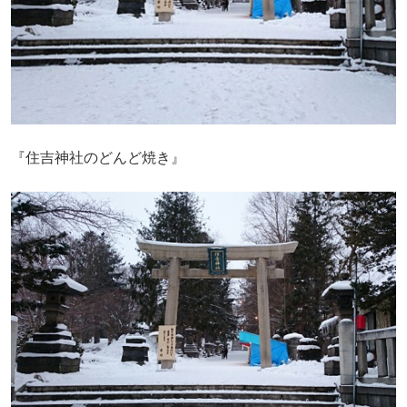
『住吉神社のどんど焼き』