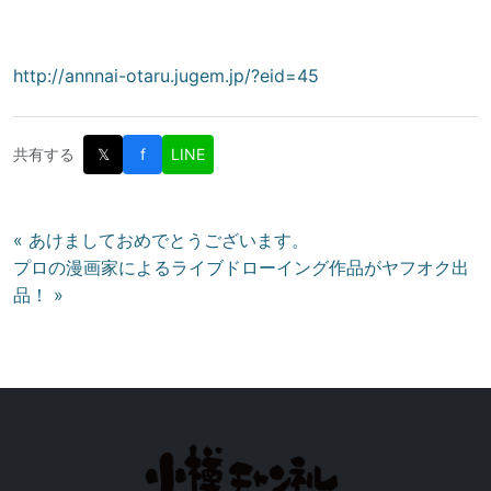
http://annnai-otaru.jugem.jp/?eid=45
共有する
𝕏
f
LINE
投
« あけましておめでとうございます。
プロの漫画家によるライブドローイング作品がヤフオク出
稿
品！ »
ナ
ビ
ゲ
ー
シ
ョ