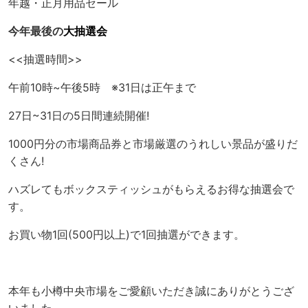
年越・正月用品セール
今年最後の
大抽選会
<<抽選時間>>
午前10時~午後5時 ※31日は正午まで
27日~31日の5日間連続開催!
1000円分の市場商品券と市場厳選のうれしい景品が盛りだ
くさん!
ハズレてもボックスティッシュがもらえるお得な抽選会で
す。
お買い物1回(500円以上)で1回抽選ができます。
本年も小樽中央市場をご愛顧いただき誠にありがとうござ
いました。