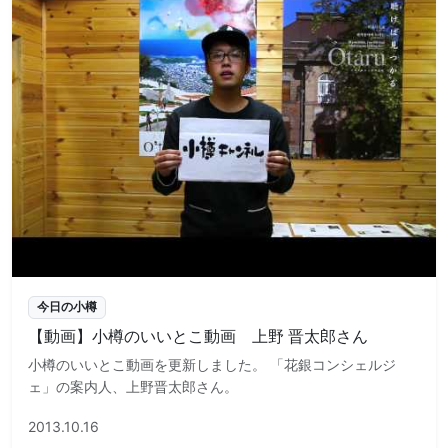
今日の小樽
【動画】小樽のいいとこ動画 上野 晋太郎さん
小樽のいいとこ動画を更新しました。 「花銀コンシェルジ
ェ」の案内人、上野晋太郎さん。
2013.10.16