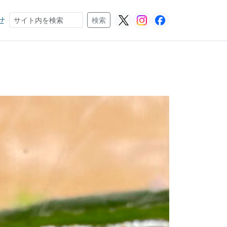
せ
検索
検索