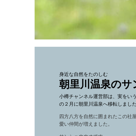
身近な自然をたのしむ
朝里川温泉のサ
小樽チャンネル運営部は、実をい
の２月に朝里川温泉へ移転しまし
四方八方を自然に囲まれたこの社
愛い仲間が増えました。