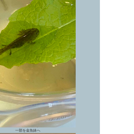
一部を金魚鉢へ