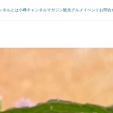
ンネルとは
小樽チャンネルマガジン
観光
グルメ
イベント
お問合