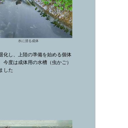
水に浸る成体
退化し、上陸の準備を始める個体
、今度は成体用の水槽（虫かご）
ました