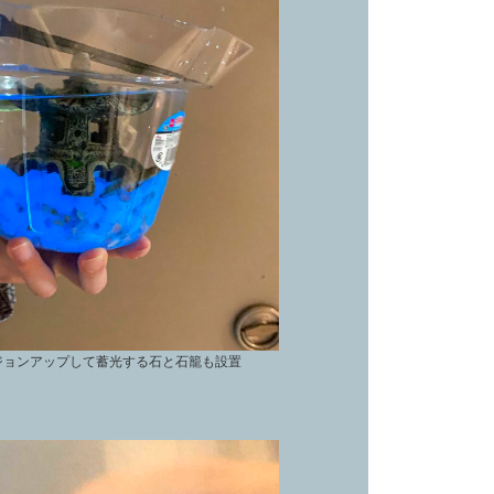
ジョンアップして蓄光する石と石籠も設置