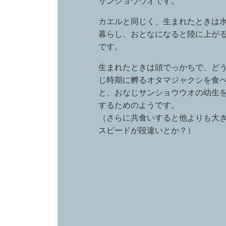
サンショウウオです。
カエルと同じく、生まれたときは
暮らし、おとなになると陸に上が
です。
生まれたときは頭でっかちで、ど
じ時期に孵るオタマジャクシを食
と、おなじサンショウウオの幼生
するためのようです。
（さらに共食いすると他よりも大
スピードが段違いとか？）