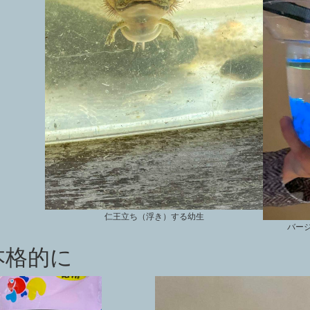
仁王立ち（浮き）する幼生
バー
本格的に