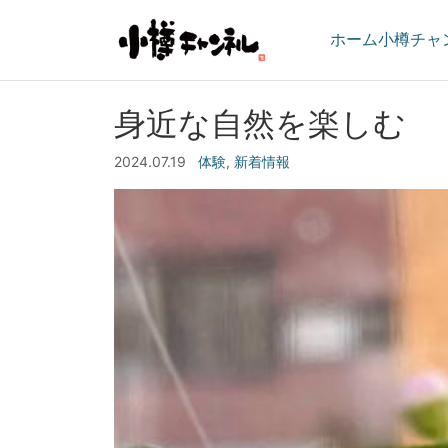
ホーム
小樽チャ
身近な自然を楽しむ
2024.07.19
体験
,
新着情報