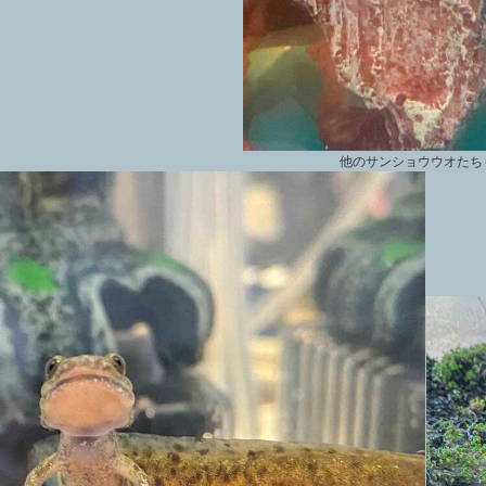
他のサンショウウオたち