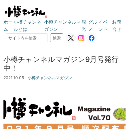
ホー
小樽チャンネ
小樽チャンネルマ
観
グル
イベ
お問
ム
ルとは
ガジン
光
メ
ント
合せ
検索
検索
小樽チャンネルマガジン9月号発行
中！
2021.10.05
小樽チャンネルマガジン