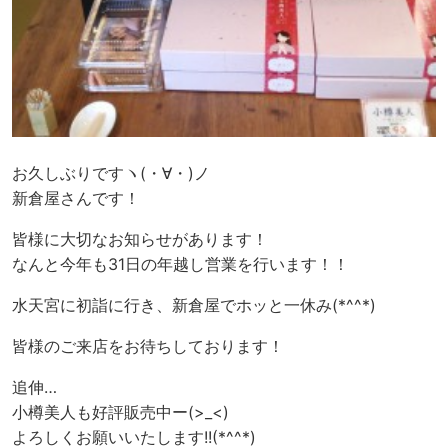
お久しぶりですヽ(・∀・)ノ
新倉屋さんです！
皆様に大切なお知らせがあります！
なんと今年も31日の年越し営業を行います！！
水天宮に初詣に行き、新倉屋でホッと一休み(*^^*)
皆様のご来店をお待ちしております！
追伸…
小樽美人も好評販売中ー(>_<)
よろしくお願いいたします!!(*^^*)