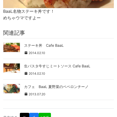
BaaL名物ステーキ丼です！
めちゃウマですよー
関連記事
ステーキ丼 Cafe BaaL
2014.02.10
生パスタ牛すじミートソース Cafe BaaL
2014.02.10
カフェ BaaL 夏野菜のペペロンチーノ
2013.07.20