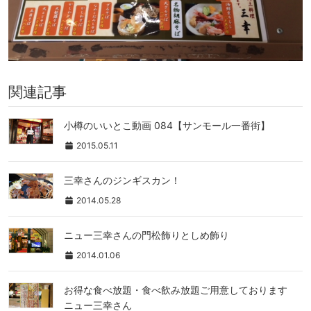
関連記事
小樽のいいとこ動画 084【サンモール一番街】
2015.05.11
三幸さんのジンギスカン！
2014.05.28
ニュー三幸さんの門松飾りとしめ飾り
2014.01.06
お得な食べ放題・食べ飲み放題ご用意しております
ニュー三幸さん