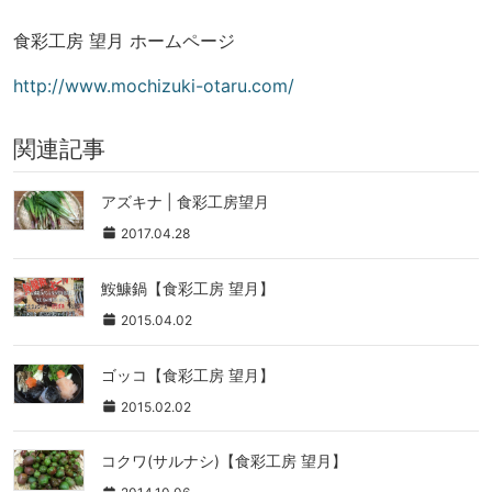
食彩工房 望月 ホームページ
http://www.mochizuki-otaru.com/
関連記事
アズキナ | 食彩工房望月
2017.04.28
鮟鱇鍋【食彩工房 望月】
2015.04.02
ゴッコ【食彩工房 望月】
2015.02.02
コクワ(サルナシ)【食彩工房 望月】